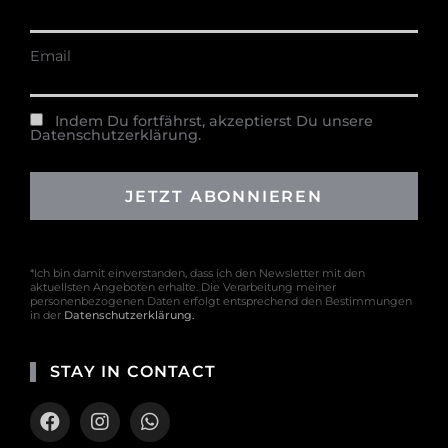
Email
Indem Du fortfährst, akzeptierst Du unsere
Datenschutzerklärung.
*Ich bin damit einverstanden, dass ich den Newsletter mit den
aktuellsten Angeboten erhalte. Die Verarbeitung meiner
personenbezogenen Daten erfolgt entsprechend den Bestimmungen
in der
Datenschutzerklärung
.
STAY IN CONTACT