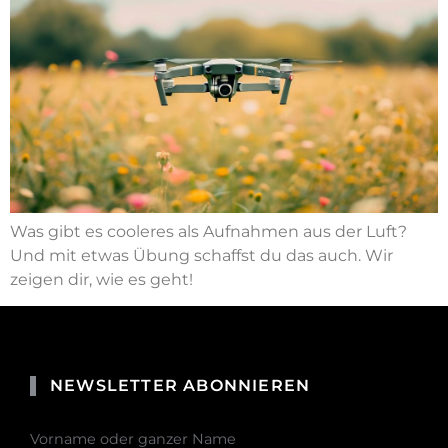
Was gibt es cooleres als Aufnahmen aus der Luft?
Und mit etwas Übung schaffst du das auch. Wir
zeigen dir, wie es geht!
NEWSLETTER ABONNIEREN
Vorname oder ganzer Name