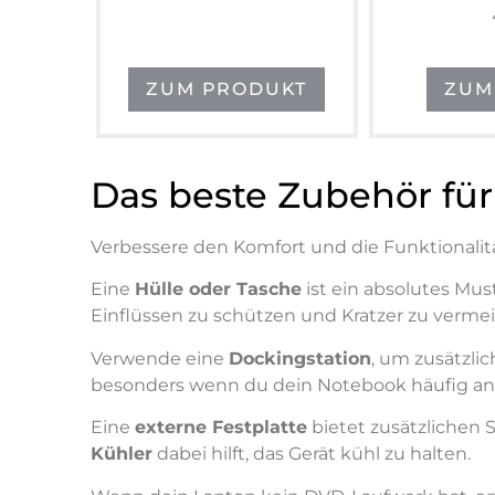
ZUM PRODUKT
ZUM
Das beste Zubehör fü
Verbessere den Komfort und die Funktionali
Eine
Hülle oder Tasche
ist ein absolutes Mu
Einflüssen zu schützen und Kratzer zu verme
Verwende eine
Dockingstation
, um zusätzli
besonders wenn du dein Notebook häufig an 
Eine
externe Festplatte
bietet zusätzlichen 
Kühler
dabei hilft, das Gerät kühl zu halten.