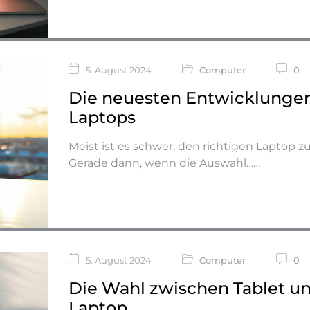
5. August 2024
Computer
0
Die neuesten Entwicklungen
Laptops
Meist ist es schwer, den richtigen Laptop zu
Gerade dann, wenn die Auswahl…
5. August 2024
Computer
0
Die Wahl zwischen Tablet u
Laptop