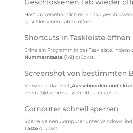
Geschlossenen Tab wieder öf
Hast du versehentlich einen Tab geschlosse
geschlossenen Tab zu öffnen.
Shortcuts in Taskleiste öffnen
Öffne ein Programm in der Taskleiste, indem 
Nummerntaste (1-9)
drückst.
Screenshot von bestimmten B
Verwende das Tool „
Ausschneiden und skizz
einen Bildschirmausschnitt zu erstellen.
Computer schnell sperren
Sperre deinen Computer unter Windows, in
Taste
drückst.