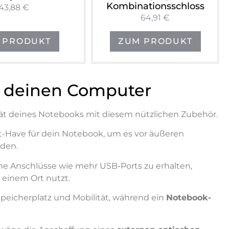
Kombinationsschloss
43,88 €
64,91 €
 PRODUKT
ZUM PRODUKT
r deinen Computer
tät deines Notebooks mit diesem nützlichen Zubehör.
st-Have für dein Notebook, um es vor äußeren
iden.
che Anschlüsse wie mehr USB-Ports zu erhalten,
einem Ort nutzt.
Speicherplatz und Mobilität, während ein
Notebook-