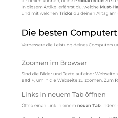
dir helfen können, deine
Produktivität
zu ste
In diesem Artikel erfährst du, welche
Must-Ha
und mit welchen
Tricks
du deinen Alltag am 
Die besten Computert
Verbessere die Leistung deines Computers und
Zoomen im Browser
Sind die Bilder und Texte auf einer Webseit
und +
, um in die Webseite zu zoomen. Zu
Links in neuem Tab öffnen
Öffne einen Link in einem
neuen Tab
, indem 