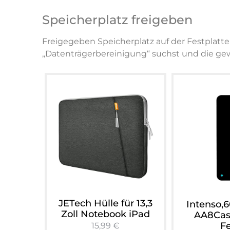
Speicherplatz freigeben
Freigegeben Speicherplatz auf der Festplat
„Datenträgerbereinigung“ suchst und die ge
JETech Hülle für 13,3
Intenso,
Zoll Notebook iPad
AA8Cas
Fe
15,99 €