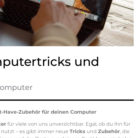
putertricks und
 Computer
st-Have-Zubehör für deinen Computer
er
für viele von uns unverzichtbar. Egal, ob du ihn für
s nutzt – es gibt immer neue
Tricks
und
Zubehör
, die