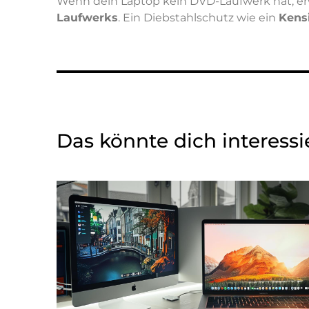
Wenn dein Laptop kein DVD-Laufwerk hat, e
Laufwerks
. Ein Diebstahlschutz wie ein
Kens
Das könnte dich interess