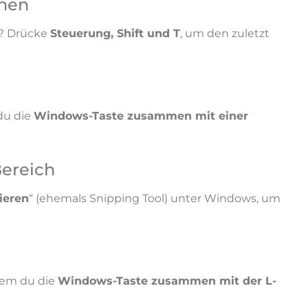
fnen
n? Drücke
Steuerung, Shift und T
, um den zuletzt
du die
Windows-Taste zusammen mit einer
ereich
ieren
“ (ehemals Snipping Tool) unter Windows, um
dem du die
Windows-Taste zusammen mit der L-