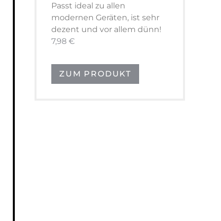
Passt ideal zu allen
modernen Geräten, ist sehr
dezent und vor allem dünn!
7,98 €
ZUM PRODUKT