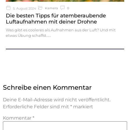
Kamera
0
5. August 2024
Die besten Tipps für atemberaubende
Luftaufnahmen mit deiner Drohne
Was gibt es cooleres als Aufnahmen aus der Luft? Und mit
etwas Übung schaffst…
Schreibe einen Kommentar
Deine E-Mail-Adresse wird nicht veröffentlicht.
Erforderliche Felder sind mit
*
markiert
Kommentar
*