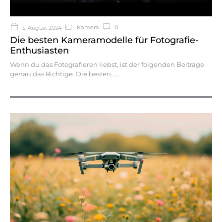
Kamera
0
5. August 2024
Die besten Kameramodelle für Fotografie-
Enthusiasten
Wenn du das Fotografieren liebst, ist der folgenden Beiträge
genau das Richtige. Die besten…