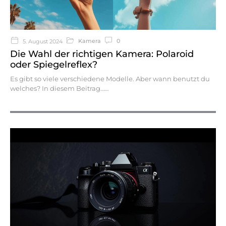
Kamera
0
5. August 2024
Die Wahl der richtigen Kamera: Polaroid
oder Spiegelreflex?
Es gibt so viele verschiedene Modelle. Aber wann benutzt du
welches? In diesem Beitrag…