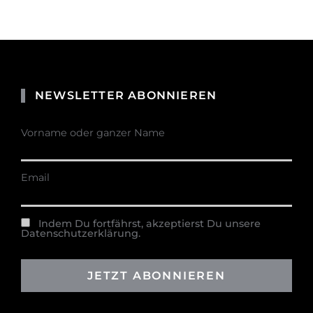
NEWSLETTER ABONNIEREN
Vorname oder ganzer Name
Email
Indem Du fortfährst, akzeptierst Du unsere
Datenschutzerklärung.