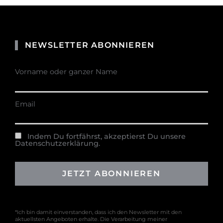
NEWSLETTER ABONNIEREN
Vorname oder ganzer Name
Email
Indem Du fortfährst, akzeptierst Du unsere
Datenschutzerklärung.
*Ich bin damit einverstanden, dass ich den Newsletter mit den
aktuellsten Angeboten erhalte. Die Verarbeitung meiner