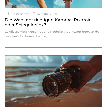
Kamera
0
5. August 2024
Die Wahl der richtigen Kamera: Polaroid
oder Spiegelreflex?
Es gibt so viele verschiedene Modelle. Aber wann benutzt du
welches? In diesem Beitrag…