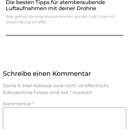
Die besten Tipps für atemberaubende
Luftaufnahmen mit deiner Drohne
Was gibt es cooleres als Aufnahmen aus der Luft? Und mit
etwas Übung schaffst…
Schreibe einen Kommentar
Deine E-Mail-Adresse wird nicht veröffentlicht.
Erforderliche Felder sind mit
*
markiert
Kommentar
*