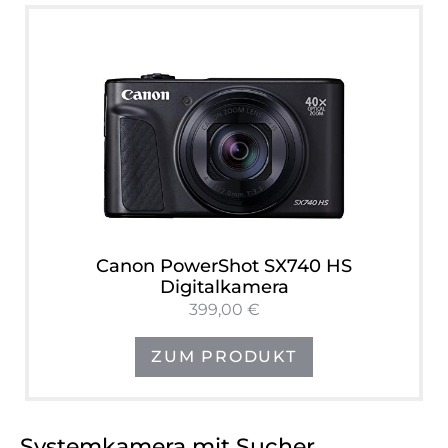
Canon PowerShot SX740 HS
Digitalkamera
399,00 €
ZUM PRODUKT
Systemkamera mit Sucher