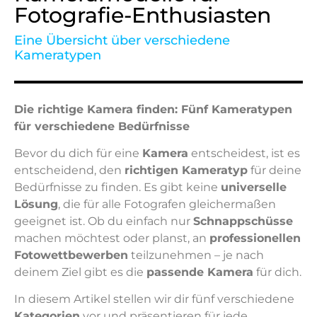
Fotografie-Enthusiasten
Eine Übersicht über verschiedene
Kameratypen
Die richtige Kamera finden: Fünf Kameratypen
für verschiedene Bedürfnisse
Bevor du dich für eine
Kamera
entscheidest, ist es
entscheidend, den
richtigen Kameratyp
für deine
Bedürfnisse zu finden. Es gibt keine
universelle
Lösung
, die für alle Fotografen gleichermaßen
geeignet ist. Ob du einfach nur
Schnappschüsse
machen möchtest oder planst, an
professionellen
Fotowettbewerben
teilzunehmen – je nach
deinem Ziel gibt es die
passende Kamera
für dich.
In diesem Artikel stellen wir dir fünf verschiedene
Kategorien
vor und präsentieren für jede