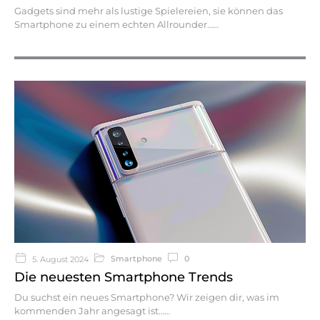
Gadgets sind mehr als lustige Spielereien, sie können das
Smartphone zu einem echten Allrounder…
Smartphone
0
5. August 2024
Die neuesten Smartphone Trends
Du suchst ein neues Smartphone? Wir zeigen dir, was im
kommenden Jahr angesagt ist…