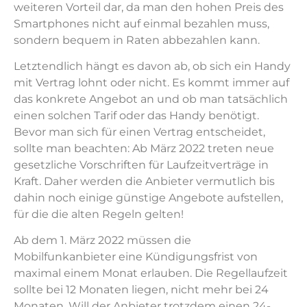
weiteren Vorteil dar, da man den hohen Preis des
Smartphones nicht auf einmal bezahlen muss,
sondern bequem in Raten abbezahlen kann.
Letztendlich hängt es davon ab, ob sich ein Handy
mit Vertrag lohnt oder nicht. Es kommt immer auf
das konkrete Angebot an und ob man tatsächlich
einen solchen Tarif oder das Handy benötigt.
Bevor man sich für einen Vertrag entscheidet,
sollte man beachten: Ab März 2022 treten neue
gesetzliche Vorschriften für Laufzeitverträge in
Kraft. Daher werden die Anbieter vermutlich bis
dahin noch einige günstige Angebote aufstellen,
für die die alten Regeln gelten!
Ab dem 1. März 2022 müssen die
Mobilfunkanbieter eine Kündigungsfrist von
maximal einem Monat erlauben. Die Regellaufzeit
sollte bei 12 Monaten liegen, nicht mehr bei 24
Monaten. Will der Anbieter trotzdem einen 24-