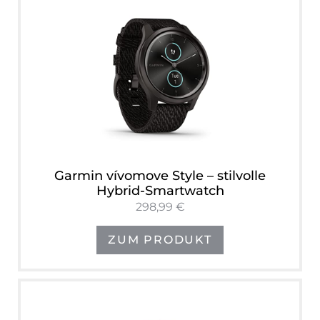
Garmin vívomove Style – stilvolle
Hybrid-Smartwatch
298,99 €
ZUM PRODUKT