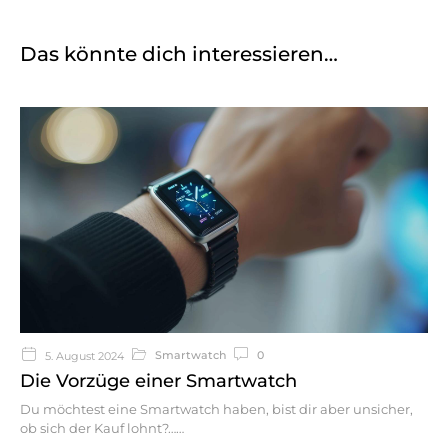
Das könnte dich interessieren…
Smartwatch
0
5. August 2024
Die Vorzüge einer Smartwatch
Du möchtest eine Smartwatch haben, bist dir aber unsicher,
ob sich der Kauf lohnt?…