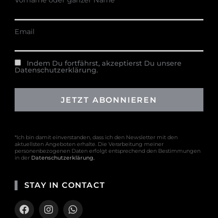
Vorname oder ganzer Name
Email
Indem Du fortfährst, akzeptierst Du unsere
Datenschutzerklärung.
*Ich bin damit einverstanden, dass ich den Newsletter mit den
aktuellsten Angeboten erhalte. Die Verarbeitung meiner
personenbezogenen Daten erfolgt entsprechend den Bestimmungen
in der
Datenschutzerklärung
.
STAY IN CONTACT