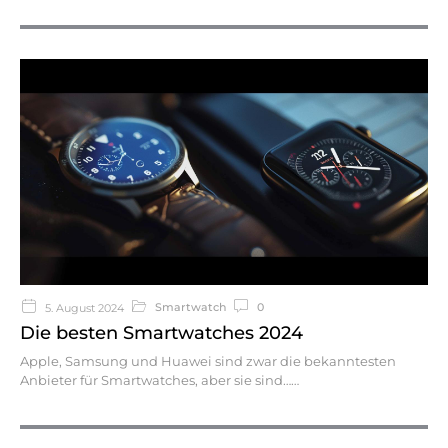
Smartwatch
0
5. August 2024
Die besten Smartwatches 2024
Apple, Samsung und Huawei sind zwar die bekanntesten
Anbieter für Smartwatches, aber sie sind…